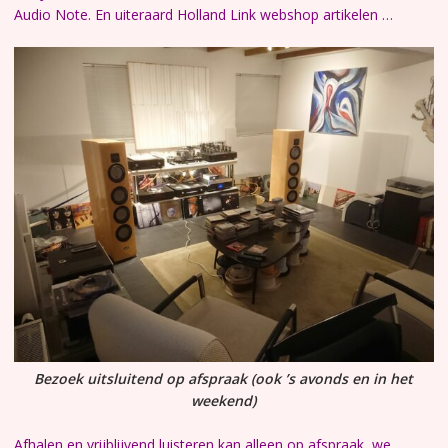
Audio Note. En uiteraard Holland Link webshop artikelen …
Bezoek uitsluitend op afspraak (ook ’s avonds en in het
weekend)
Afhalen en vrijblijvend luisteren kan alleen op afspraak, we