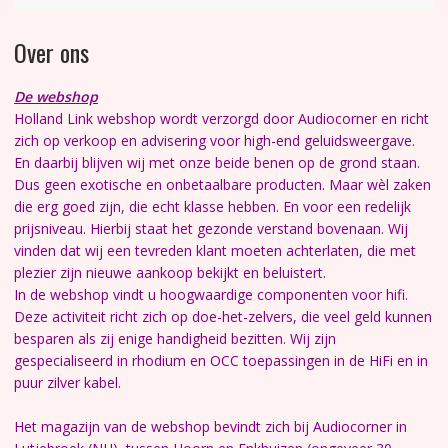
Over ons
De webshop
Holland Link webshop wordt verzorgd door Audiocorner en richt
zich op verkoop en advisering voor high-end geluidsweergave.
En daarbij blijven wij met onze beide benen op de grond staan.
Dus geen exotische en onbetaalbare producten. Maar wèl zaken
die erg goed zijn, die echt klasse hebben. En voor een redelijk
prijsniveau.
Hierbij staat het gezonde verstand bovenaan. Wij
vinden dat wij een tevreden klant moeten achterlaten, die met
plezier zijn nieuwe aankoop bekijkt en beluistert.
In de webshop vindt u hoogwaardige componenten voor hifi.
Deze activiteit richt zich op doe-het-zelvers, die veel geld kunnen
besparen als zij enige handigheid bezitten. Wij zijn
gespecialiseerd in rhodium en OCC toepassingen in de HiFi en in
puur zilver kabel.
Het magazijn van de webshop bevindt zich bij Audiocorner in