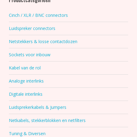
de
productpagina
Cinch / XLR / BNC connectors
Luidspreker connectors
Netstekkers & losse contactdozen
Sockets voor inbouw
Kabel van de rol
Analoge interlinks
Digitale interlinks
Luidsprekerkabels & Jumpers
Netkabels, stekkerblokken en netfilters
Tuning & Diversen