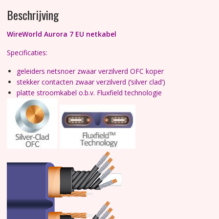
Beschrijving
WireWorld Aurora 7 EU netkabel
Specificaties:
geleiders netsnoer zwaar verzilverd OFC koper
stekker contacten zwaar verzilverd (‘silver clad’)
platte stroomkabel o.b.v. Fluxfield technologie