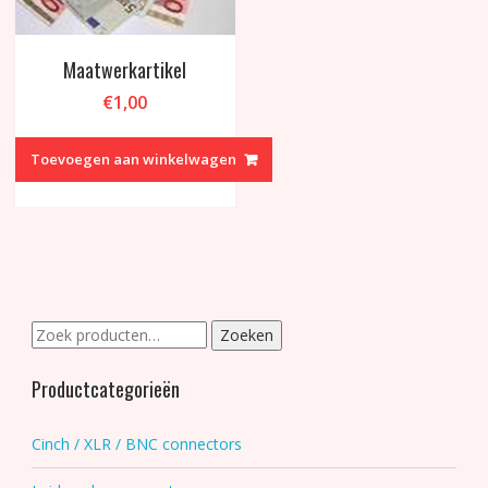
Maatwerkartikel
€
1,00
Toevoegen aan winkelwagen
Zoeken
Zoeken
naar:
Productcategorieën
Cinch / XLR / BNC connectors