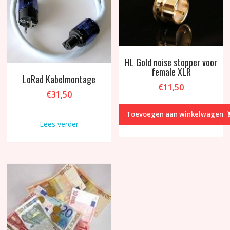
HL Gold noise stopper voor
female XLR
LoRad Kabelmontage
€
11,50
€
31,50
Toevoegen aan winkelwagen
Lees verder