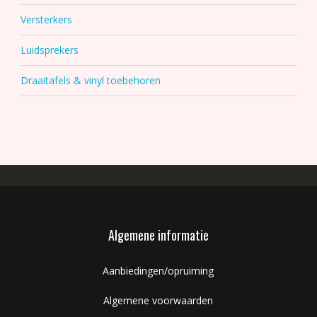
Versterkers
Luidsprekers
Draaitafels & vinyl toebehoren
Algemene informatie
Aanbiedingen/opruiming
Algemene voorwaarden