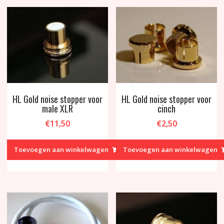
HL Gold noise stopper voor
HL Gold noise stopper voor
male XLR
cinch
€
11,50
€
2,50
Toevoegen aan winkelwagen
Toevoegen aan winkelwagen